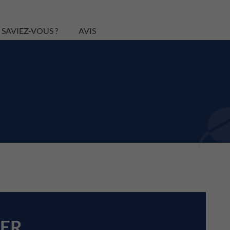
 SAVIEZ-VOUS ?
AVIS
TER