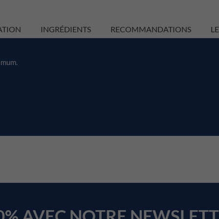
ATION
INGRÉDIENTS
RECOMMANDATIONS
LE
aximum.
0% AVEC NOTRE NEWSLET