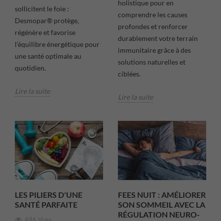
holistique pour en
sollicitent le foie :
comprendre les causes
Desmopar® protège,
profondes et renforcer
régénère et favorise
durablement votre terrain
l’équilibre énergétique pour
immunitaire grâce à des
une santé optimale au
solutions naturelles et
quotidien.
ciblées.
Lire la suite
Lire la suite
LES PILIERS D'UNE
FEES NUIT : AMÉLIORER
SANTÉ PARFAITE
SON SOMMEIL AVEC LA
RÉGULATION NEURO-
496 Vues