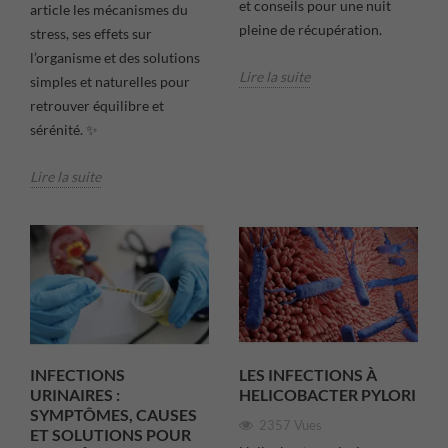
et conseils pour une nuit
article les mécanismes du
pleine de récupération.
stress, ses effets sur
l’organisme et des solutions
Lire la suite
simples et naturelles pour
retrouver équilibre et
sérénité. ✨
Lire la suite
INFECTIONS
LES INFECTIONS À
URINAIRES :
HELICOBACTER PYLORI
SYMPTÔMES, CAUSES
2357 Vues
ET SOLUTIONS POUR