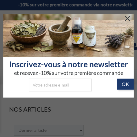
0% sur votre première commande via notre new
×
0
ESPACE PRATICIEN
BLOG
Inscrivez-vous à notre newsletter
et recevez -10% sur votre première commande
BLOG NAVIGATION
NOS ARTICLES