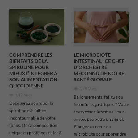
COMPRENDRE LES
LE MICROBIOTE
BIENFAITS DE LA
INTESTINAL : CE CHEF
SPIRULINE POUR
D’ORCHESTRE
MIEUX L’INTÉGRER À
MÉCONNU DE NOTRE
SON ALIMENTATION
SANTÉ GLOBALE
QUOTIDIENNE
179 Vues
142 Vues
Ballonnements, fatigue ou
Découvrez pourquoi la
inconforts gastriques ? Votre
spiruline est l'alliée
écosystème intestinal vous
incontournable de votre
envoie peut-être un signal.
tonus. De sa composition
Plongez au cœur du
unique en protéines et fer à
microbiote pour apprendre