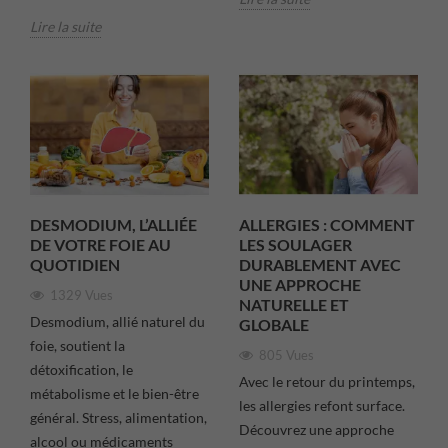
Lire la suite
DESMODIUM, L’ALLIÉE
ALLERGIES : COMMENT
DE VOTRE FOIE AU
LES SOULAGER
QUOTIDIEN
DURABLE­MENT AVEC
UNE APPROCHE
1329 Vues
NATURELLE ET
Desmodium, allié naturel du
GLOBALE
foie, soutient la
805 Vues
détoxification, le
Avec le retour du printemps,
métabolisme et le bien-être
les allergies refont surface.
général. Stress, alimentation,
Découvrez une approche
alcool ou médicaments