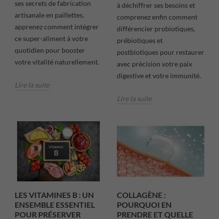
ses secrets de fabrication
à déchiffrer ses besoins et
artisanale en paillettes,
comprenez enfin comment
apprenez comment intégrer
différencier probiotiques,
ce super-aliment à votre
prébiotiques et
quotidien pour booster
postbiotiques pour restaurer
votre vitalité naturellement.
avec précision votre paix
digestive et votre immunité.
Lire la suite
Lire la suite
LES VITAMINES B : UN
COLLAGÈNE :
ENSEMBLE ESSENTIEL
POURQUOI EN
POUR PRÉSERVER
PRENDRE ET QUELLE